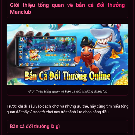
Giới thiệu tổng quan về bắn cá đổi thưởng
Manclub
Giới thiệu tổng quan về bắn cá đổi thưởng Manclub
Trước khi đi sâu vào cách chơi và những ưu thế, hãy cùng tìm hiểu tổng
quan để thấy vì sao trò chơi này trở thành lựa chọn hàng đầu.
Bắn cá đổi thưởng là gì