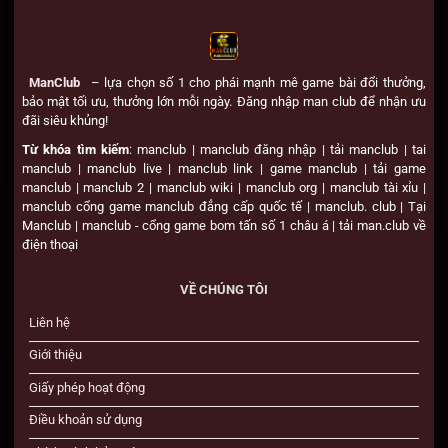
ManClub
– lựa chọn số 1 cho phái mạnh mê game bài đổi thưởng,
bảo mật tối ưu, thưởng lớn mỗi ngày. Đăng nhập man club để nhận ưu
đãi siêu khủng!
Từ khóa tìm kiếm
: manclub | manclub đăng nhập | tải manclub | tai
manclub | manclub live | manclub link | game manclub | tải game
manclub | manclub 2 | manclub wiki | manclub org | manclub tài xỉu |
manclub cổng game manclub đẳng cấp quốc tế | manclub. club | Tại
Manclub | manclub - cổng game bom tấn số 1 châu á | tải man.club về
điện thoại
VỀ CHÚNG TÔI
Liên hệ
Giới thiệu
Giấy phép hoạt động
Điều khoản sử dụng