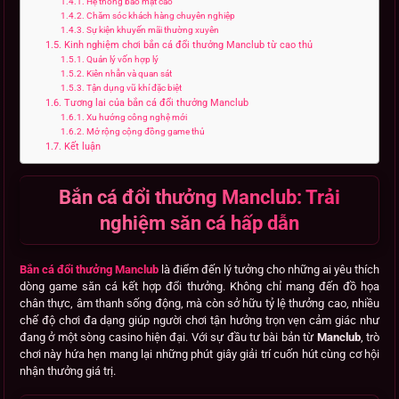
Hệ thống bảo mật cao
Chăm sóc khách hàng chuyên nghiệp
Sự kiện khuyến mãi thường xuyên
Kinh nghiệm chơi bắn cá đổi thưởng Manclub từ cao thủ
Quản lý vốn hợp lý
Kiên nhẫn và quan sát
Tận dụng vũ khí đặc biệt
Tương lai của bắn cá đổi thưởng Manclub
Xu hướng công nghệ mới
Mở rộng cộng đồng game thủ
Kết luận
Bắn cá đổi thưởng Manclub: Trải
nghiệm săn cá hấp dẫn
Bắn cá đổi thưởng Manclub
là điểm đến lý tưởng cho những ai yêu thích
dòng game săn cá kết hợp đổi thưởng. Không chỉ mang đến đồ họa
chân thực, âm thanh sống động, mà còn sở hữu tỷ lệ thưởng cao, nhiều
chế độ chơi đa dạng giúp người chơi tận hưởng trọn vẹn cảm giác như
đang ở một sòng casino hiện đại. Với sự đầu tư bài bản từ
Manclub
, trò
chơi này hứa hẹn mang lại những phút giây giải trí cuốn hút cùng cơ hội
nhận thưởng giá trị.