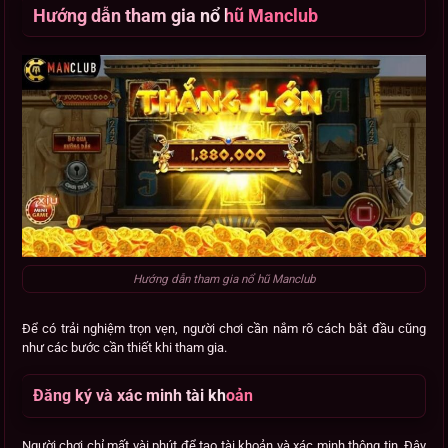
Hướng dẫn tham gia nổ hũ Manclub
Hướng dẫn tham gia nổ hũ Manclub
Để có trải nghiệm trọn vẹn, người chơi cần nắm rõ cách bắt đầu cũng
như các bước cần thiết khi tham gia.
Đăng ký và xác minh tài khoản
Người chơi chỉ mất vài phút để tạo tài khoản và xác minh thông tin. Đây