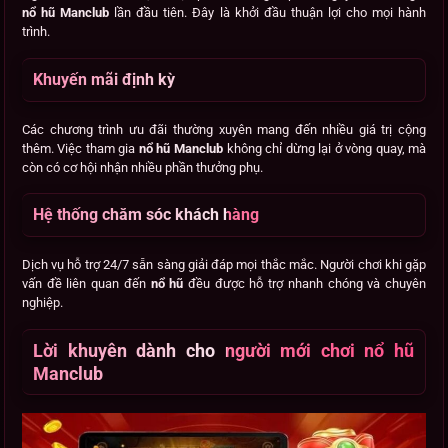
nổ hũ Manclub
lần đầu tiên. Đây là khởi đầu thuận lợi cho mọi hành
trình.
Khuyến mãi định kỳ
Các chương trình ưu đãi thường xuyên mang đến nhiều giá trị cộng
thêm. Việc tham gia
nổ hũ Manclub
không chỉ dừng lại ở vòng quay, mà
còn có cơ hội nhận nhiều phần thưởng phụ.
Hệ thống chăm sóc khách hàng
Dịch vụ hỗ trợ 24/7 sẵn sàng giải đáp mọi thắc mắc. Người chơi khi gặp
vấn đề liên quan đến
nổ hũ
đều được hỗ trợ nhanh chóng và chuyên
nghiệp.
Lời khuyên dành cho người mới chơi nổ hũ
Manclub