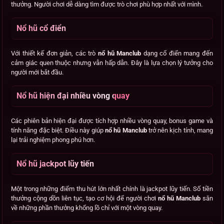
thưởng. Người chơi dễ dàng tìm được trò chơi phù hợp nhất với mình.
Nổ hũ cổ điển
Với thiết kế đơn giản, các trò
nổ hũ Manclub
dạng cổ điển mang đến
cảm giác quen thuộc nhưng vẫn hấp dẫn. Đây là lựa chọn lý tưởng cho
người mới bắt đầu.
Nổ hũ hiện đại nhiều vòng quay
Các phiên bản hiện đại được tích hợp nhiều vòng quay, bonus game và
tính năng đặc biệt. Điều này giúp
nổ hũ Manclub
trở nên kịch tính, mang
lại trải nghiệm phong phú hơn.
Nổ hũ jackpot lũy tiến
Một trong những điểm thu hút lớn nhất chính là jackpot lũy tiến. Số tiền
thưởng cộng dồn liên tục, tạo cơ hội để người chơi
nổ hũ Manclub
săn
về những phần thưởng khổng lồ chỉ với một vòng quay.