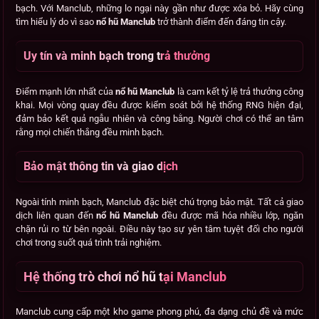
bạch. Với Manclub, những lo ngại này gần như được xóa bỏ. Hãy cùng
tìm hiểu lý do vì sao
nổ hũ Manclub
trở thành điểm đến đáng tin cậy.
Uy tín và minh bạch trong trả thưởng
Điểm mạnh lớn nhất của
nổ hũ Manclub
là cam kết tỷ lệ trả thưởng công
khai. Mọi vòng quay đều được kiểm soát bởi hệ thống RNG hiện đại,
đảm bảo kết quả ngẫu nhiên và công bằng. Người chơi có thể an tâm
rằng mọi chiến thắng đều minh bạch.
Bảo mật thông tin và giao dịch
Ngoài tính minh bạch, Manclub đặc biệt chú trọng bảo mật. Tất cả giao
dịch liên quan đến
nổ hũ Manclub
đều được mã hóa nhiều lớp, ngăn
chặn rủi ro từ bên ngoài. Điều này tạo sự yên tâm tuyệt đối cho người
chơi trong suốt quá trình trải nghiệm.
Hệ thống trò chơi nổ hũ tại Manclub
Manclub cung cấp một kho game phong phú, đa dạng chủ đề và mức