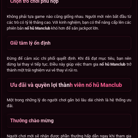
Chọn trò chơi phù hợp
Không phải tựa game nào cũng giống nhau. Người mới nên bắt đầu từ
các trò có tỷ lệ thắng cao. Với kinh nghiệm, bạn có thể nâng cấp lên các
phiên bản
nổ hũ Manclub
khó hơn để săn jackpot lớn.
Giữ tâm lý ổn định
Đừng để cảm xúc chi phối quyết định. Khi đã đạt mục tiêu, bạn nên
dừng lại thay vì tiếp tục. Điều này giúp việc tham gia
nổ hũ Manclub
trở
thành một trải nghiệm vui vẻ thay vì rủi ro.
Ưu đãi và quyền lợi thành viên nổ hũ Manclub
Một trong những lý do người chơi gắn bó lâu dài chính là hệ thống ưu
đãi.
Thưởng chào mừng
Người chơi mới sẽ nhận được phần thưởng hấp dẫn ngay khi tham gia