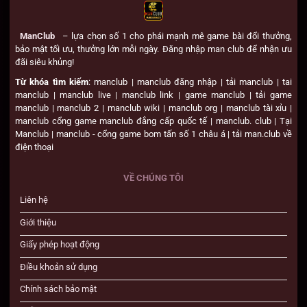
ManClub
– lựa chọn số 1 cho phái mạnh mê game bài đổi thưởng,
bảo mật tối ưu, thưởng lớn mỗi ngày. Đăng nhập man club để nhận ưu
đãi siêu khủng!
Từ khóa tìm kiếm
: manclub | manclub đăng nhập | tải manclub | tai
manclub | manclub live | manclub link | game manclub | tải game
manclub | manclub 2 | manclub wiki | manclub org | manclub tài xỉu |
manclub cổng game manclub đẳng cấp quốc tế | manclub. club | Tại
Manclub | manclub - cổng game bom tấn số 1 châu á | tải man.club về
điện thoại
VỀ CHÚNG TÔI
Liên hệ
Giới thiệu
Giấy phép hoạt động
Điều khoản sử dụng
Chính sách bảo mật