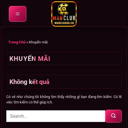
Chuyển
đến
nội
dung
Trang Chủ
»
Khuyến mãi
KHUYẾN MÃI
Không kết quả
Có vẻ như chúng tôi không tìm thấy những gì bạn đang tìm kiếm. Có lẽ
việc tìm kiếm có thể giúp ích.