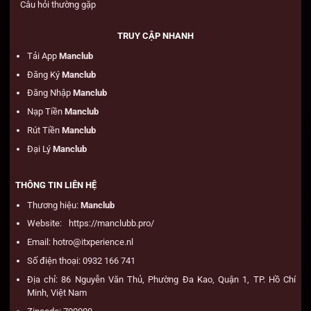
Câu hỏi thường gặp
TRUY CẬP NHANH
Tải App
Manclub
Đăng Ký
Manclub
Đăng Nhập
Manclub
Nạp Tiền
Manclub
Rút Tiền
Manclub
Đại Lý
Manclub
THÔNG TIN LIÊN HỆ
Thương hiệu:
Manclub
Website:
https://manclubb.pro/
Email:
hotro@itxperience.nl
Số điện thoại: 0932 166 741
Địa chỉ: 86 Nguyễn Văn Thủ, Phường Đa Kao, Quận 1, TP. Hồ Chí
Minh, Việt Nam