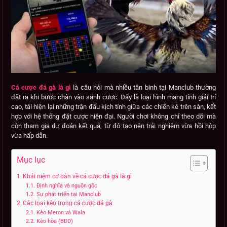
Cá cược đá gà là gì
là câu hỏi mà nhiều tân binh tại Manclub thường
đặt ra khi bước chân vào sảnh cược. Đây là loại hình mang tính giải trí
cao, tái hiện lại những trận đấu kịch tính giữa các chiến kê trên sàn, kết
hợp với hệ thống đặt cược hiện đại. Người chơi không chỉ theo dõi mà
còn tham gia dự đoán kết quả, từ đó tạo nên trải nghiệm vừa hồi hộp
vừa hấp dẫn.
Mục lục
Khái niệm cơ bản về cá cược đá gà là gì
Định nghĩa và nguồn gốc
Sự phát triển tại Manclub
Các loại kèo trong cá cược đá gà
Kèo Meron và Wala
Kèo hòa (BDD)