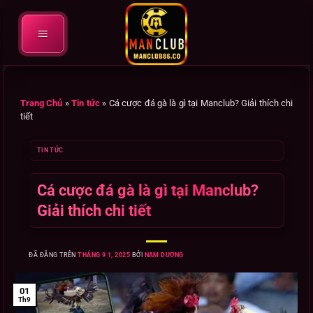
Chuyển
đến
nội
dung
Trang Chủ
»
Tin tức
»
Cá cược đá gà là gì tại Manclub? Giải thích chi
tiết
TIN TỨC
Cá cược đá gà là gì tại Manclub?
Giải thích chi tiết
ĐÃ ĐĂNG TRÊN
THÁNG 9 1, 2025
BỞI
NAM DƯƠNG
01
Th9