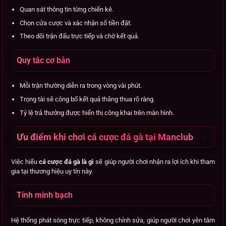
Quan sát thông tin từng chiến kê.
Chọn cửa cược và xác nhận số tiền đặt.
Theo dõi trận đấu trực tiếp và chờ kết quả.
Quy tắc cơ bản
Mỗi trận thường diễn ra trong vòng vài phút.
Trọng tài sẽ công bố kết quả thắng thua rõ ràng.
Tỷ lệ trả thưởng được hiển thị công khai trên màn hình.
Ưu điểm khi chơi cá cược đá gà tại Manclub
Việc hiểu
cá cược đá gà là gì
sẽ giúp người chơi nhận ra lợi ích khi tham
gia tại thương hiệu uy tín này.
Tính minh bạch
Hệ thống phát sóng trực tiếp, không chỉnh sửa, giúp người chơi yên tâm