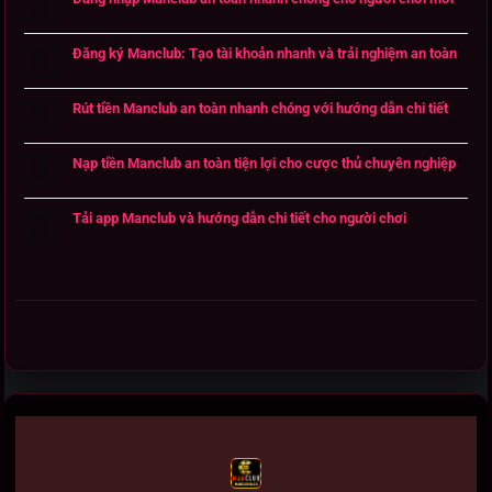
02
Th9
Đăng ký Manclub: Tạo tài khoản nhanh và trải nghiệm an toàn
02
Th9
Rút tiền Manclub an toàn nhanh chóng với hướng dẫn chi tiết
02
Th9
Nạp tiền Manclub an toàn tiện lợi cho cược thủ chuyên nghiệp
02
Th9
Tải app Manclub và hướng dẫn chi tiết cho người chơi
02
Th9