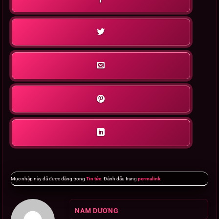
Mục nhập này đã được đăng trong
Tin tức
. Đánh dấu trang
permalink
.
NAM DƯƠNG