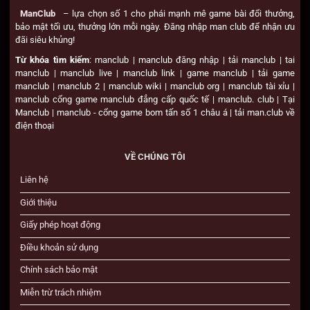
ManClub
– lựa chọn số 1 cho phái mạnh mê game bài đổi thưởng,
bảo mật tối ưu, thưởng lớn mỗi ngày. Đăng nhập man club để nhận ưu
đãi siêu khủng!
Từ khóa tìm kiếm
: manclub | manclub đăng nhập | tải manclub | tai
manclub | manclub live | manclub link | game manclub | tải game
manclub | manclub 2 | manclub wiki | manclub org | manclub tài xỉu |
manclub cổng game manclub đẳng cấp quốc tế | manclub. club | Tại
Manclub | manclub - cổng game bom tấn số 1 châu á | tải man.club về
điện thoại
VỀ CHÚNG TÔI
Liên hệ
Giới thiệu
Giấy phép hoạt động
Điều khoản sử dụng
Chính sách bảo mật
Miễn trừ trách nhiệm