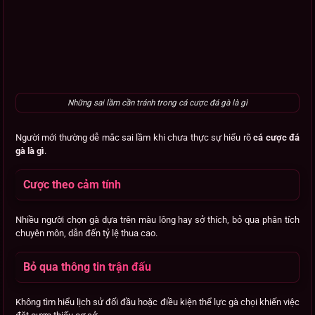
Những sai lầm cần tránh trong cá cược đá gà là gì
Người mới thường dễ mắc sai lầm khi chưa thực sự hiểu rõ
cá cược đá
gà là gì
.
Cược theo cảm tính
Nhiều người chọn gà dựa trên màu lông hay sở thích, bỏ qua phân tích
chuyên môn, dẫn đến tỷ lệ thua cao.
Bỏ qua thông tin trận đấu
Không tìm hiểu lịch sử đối đầu hoặc điều kiện thể lực gà chọi khiến việc