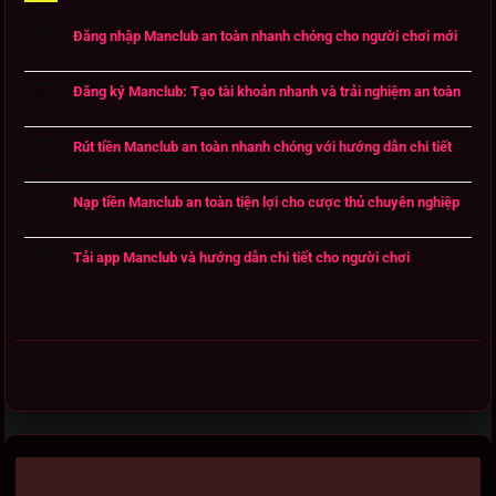
Đăng nhập Manclub an toàn nhanh chóng cho người chơi mới
02
Th9
Đăng ký Manclub: Tạo tài khoản nhanh và trải nghiệm an toàn
02
Th9
Rút tiền Manclub an toàn nhanh chóng với hướng dẫn chi tiết
02
Th9
Nạp tiền Manclub an toàn tiện lợi cho cược thủ chuyên nghiệp
02
Th9
Tải app Manclub và hướng dẫn chi tiết cho người chơi
02
Th9