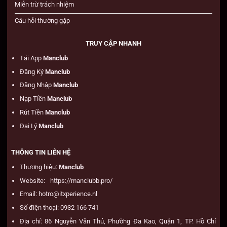
Miễn trừ trách nhiệm
Câu hỏi thường gặp
TRUY CẬP NHANH
Tải App
Manclub
Đăng Ký
Manclub
Đăng Nhập
Manclub
Nạp Tiền
Manclub
Rút Tiền
Manclub
Đại Lý
Manclub
THÔNG TIN LIÊN HỆ
Thương hiệu:
Manclub
Website:
https://manclubb.pro/
Email:
hotro@itxperience.nl
Số điện thoại: 0932 166 741
Địa chỉ: 86 Nguyễn Văn Thủ, Phường Đa Kao, Quận 1, TP. Hồ Chí