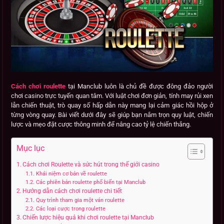
Cách chơi roulette
tại Manclub luôn là chủ đề được đông đảo người
chơi casino trực tuyến quan tâm. Với luật chơi đơn giản, tính may rủi xen
lẫn chiến thuật, trò quay số hấp dẫn này mang lại cảm giác hồi hộp ở
từng vòng quay. Bài viết dưới đây sẽ giúp bạn nắm trọn quy luật, chiến
lược và mẹo đặt cược thông minh để nâng cao tỷ lệ chiến thắng.
Mục lục
Cách chơi Roulette và sức hút trong thế giới casino
Khái niệm cơ bản về roulette
Các phiên bản roulette phổ biến tại Manclub
Hướng dẫn cách chơi roulette chi tiết
Quy trình tham gia một ván roulette
Các loại cược trong roulette
Chiến lược hiệu quả khi chơi roulette tại Manclub