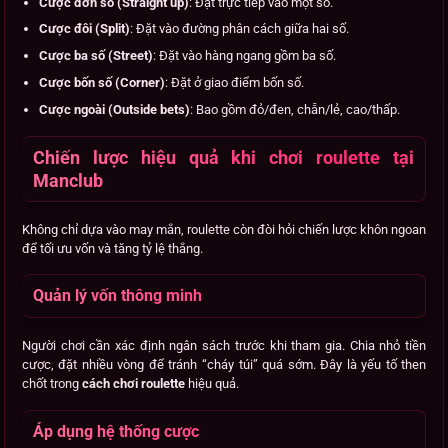
Cược đơn số (Straight up)
: Đặt trực tiếp vào một số.
Cược đôi (Split)
: Đặt vào đường phân cách giữa hai số.
Cược ba số (Street)
: Đặt vào hàng ngang gồm ba số.
Cược bốn số (Corner)
: Đặt ở giao điểm bốn số.
Cược ngoài (Outside bets)
: Bao gồm đỏ/đen, chẵn/lẻ, cao/thấp.
Chiến lược hiệu quả khi chơi roulette tại
Manclub
Không chỉ dựa vào may mắn, roulette còn đòi hỏi chiến lược khôn ngoan
để tối ưu vốn và tăng tỷ lệ thắng.
Quản lý vốn thông minh
Người chơi cần xác định ngân sách trước khi tham gia. Chia nhỏ tiền
cược, đặt nhiều vòng để tránh “cháy túi” quá sớm. Đây là yếu tố then
chốt trong
cách chơi roulette
hiệu quả.
Áp dụng hệ thống cược