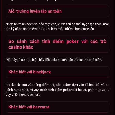
Môi trường luyện tập an toàn
Nhờ tính minh bạch và bảo mật cao, cược thủ có thể luyện tập thoải mái,
rèn kỹ năng tính điểm trước khi bước vào những bàn cược lớn.
So sánh cách tính điểm poker với các trò
casino khác
Để thấy rõ sự đặc biệt, hãy đặt poker cạnh các trò casino phổ biến.
Khác biệt với blackjack
Blackjack dựa vào tổng điểm 21, còn poker dựa vào tổ hợp bài và so
sánh hand rank. Vì vậy,
cách tính điểm poker
đòi hỏi sự phức tạp và tư
duy chiến lược cao hơn.
Khác biệt với baccarat