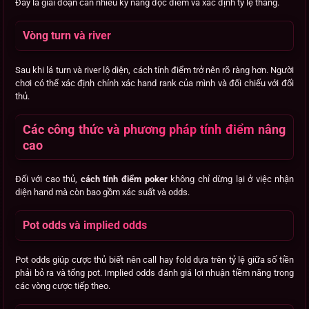
Đây là giai đoạn cần nhiều kỹ năng đọc điểm và xác định tỷ lệ thắng.
Vòng turn và river
Sau khi lá turn và river lộ diện, cách tính điểm trở nên rõ ràng hơn. Người
chơi có thể xác định chính xác hand rank của mình và đối chiếu với đối
thủ.
Các công thức và phương pháp tính điểm nâng
cao
Đối với cao thủ,
cách tính điểm poker
không chỉ dừng lại ở việc nhận
diện hand mà còn bao gồm xác suất và odds.
Pot odds và implied odds
Pot odds giúp cược thủ biết nên call hay fold dựa trên tỷ lệ giữa số tiền
phải bỏ ra và tổng pot. Implied odds đánh giá lợi nhuận tiềm năng trong
các vòng cược tiếp theo.