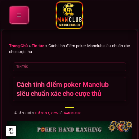
Chuyển
đến
nội
dung
Trang Chủ
»
Tin tức
»
Cách tính điểm poker Manclub siêu chuẩn xác
cho cược thủ
TIN TỨC
Cách tính điểm poker Manclub
siêu chuẩn xác cho cược thủ
ĐÃ ĐĂNG TRÊN
THÁNG 9 1, 2025
BỞI
NAM DƯƠNG
01
Th9