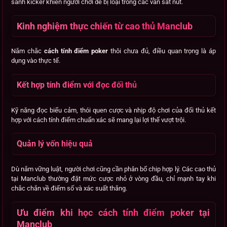
sánh kicker khiến người chơi dễ bị loại trong các ván sát nút.
Kinh nghiệm thực chiến từ cao thủ Manclub
Nắm chắc
cách tính điểm poker
thôi chưa đủ, điều quan trọng là áp
dụng vào thực tế.
Kết hợp tính điểm với đọc đối thủ
Kỹ năng đọc biểu cảm, thói quen cược và nhịp độ chơi của đối thủ kết
hợp với cách tính điểm chuẩn xác sẽ mang lại lợi thế vượt trội.
Quản lý vốn hiệu quả
Dù nắm vững luật, người chơi cũng cần phân bổ chip hợp lý. Các cao thủ
tại Manclub thường đặt mức cược nhỏ ở vòng đầu, chỉ mạnh tay khi
chắc chắn về điểm số và xác suất thắng.
Ưu điểm khi học cách tính điểm poker tại
Manclub