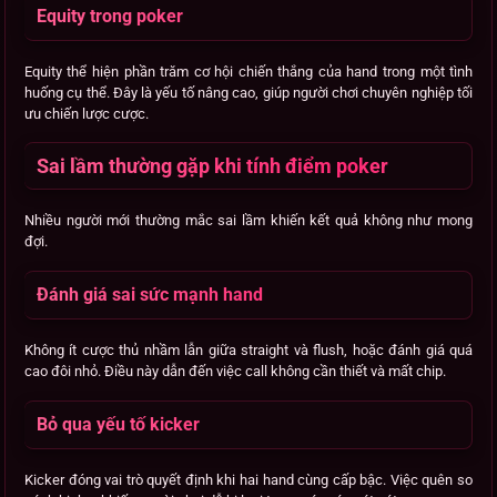
Equity trong poker
Equity thể hiện phần trăm cơ hội chiến thắng của hand trong một tình
huống cụ thể. Đây là yếu tố nâng cao, giúp người chơi chuyên nghiệp tối
ưu chiến lược cược.
Sai lầm thường gặp khi tính điểm poker
Nhiều người mới thường mắc sai lầm khiến kết quả không như mong
đợi.
Đánh giá sai sức mạnh hand
Không ít cược thủ nhầm lẫn giữa straight và flush, hoặc đánh giá quá
cao đôi nhỏ. Điều này dẫn đến việc call không cần thiết và mất chip.
Bỏ qua yếu tố kicker
Kicker đóng vai trò quyết định khi hai hand cùng cấp bậc. Việc quên so