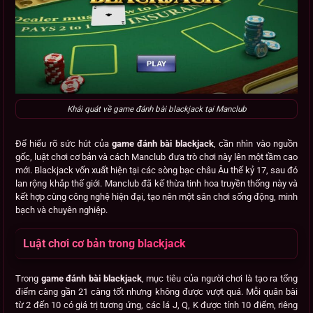
Khái quát về game đánh bài blackjack tại Manclub
Để hiểu rõ sức hút của
game đánh bài blackjack
, cần nhìn vào nguồn
gốc, luật chơi cơ bản và cách Manclub đưa trò chơi này lên một tầm cao
mới. Blackjack vốn xuất hiện tại các sòng bạc châu Âu thế kỷ 17, sau đó
lan rộng khắp thế giới. Manclub đã kế thừa tinh hoa truyền thống này và
kết hợp cùng công nghệ hiện đại, tạo nên một sân chơi sống động, minh
bạch và chuyên nghiệp.
Luật chơi cơ bản trong blackjack
Trong
game đánh bài blackjack
, mục tiêu của người chơi là tạo ra tổng
điểm càng gần 21 càng tốt nhưng không được vượt quá. Mỗi quân bài
từ 2 đến 10 có giá trị tương ứng, các lá J, Q, K được tính 10 điểm, riêng