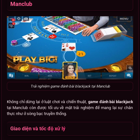
Manclub
Trải nghiệm game đánh bài blackjack tại Manclub
Không chỉ dừng lại ở luật chơi và chiến thuật,
game đánh bài blackjack
tại Manclub còn được tối ưu về mặt trải nghiệm để mang lại sự chân
thực như ở sòng bạc truyền thống.
Giao diện và tốc độ xử lý