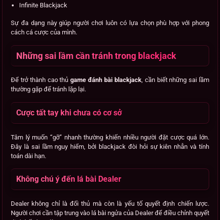
Infinite Blackjack
Sự đa dạng này giúp người chơi luôn có lựa chọn phù hợp với phong
cách cá cược của mình.
Những sai lầm cần tránh trong blackjack
Để trở thành cao thủ
game đánh bài blackjack
, cần biết những sai lầm
thường gặp để tránh lặp lại.
Cược tất tay khi chưa có cơ sở
Tâm lý muốn “gỡ” nhanh thường khiến nhiều người đặt cược quá lớn.
Đây là sai lầm nguy hiểm, bởi blackjack đòi hỏi sự kiên nhẫn và tính
toán dài hạn.
Không chú ý đến lá bài Dealer
Dealer không chỉ là đối thủ mà còn là yếu tố quyết định chiến lược.
Người chơi cần tập trung vào lá bài ngửa của Dealer để điều chỉnh quyết