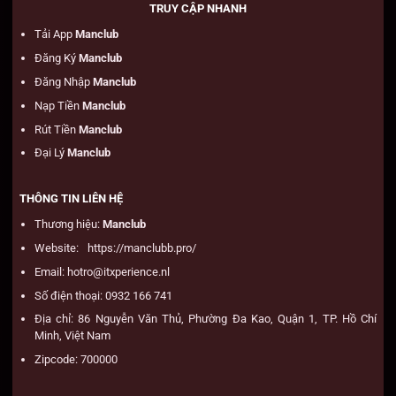
TRUY CẬP NHANH
Tải App
Manclub
Đăng Ký
Manclub
Đăng Nhập
Manclub
Nạp Tiền
Manclub
Rút Tiền
Manclub
Đại Lý
Manclub
THÔNG TIN LIÊN HỆ
Thương hiệu:
Manclub
Website:
https://manclubb.pro/
Email:
hotro@itxperience.nl
Số điện thoại: 0932 166 741
Địa chỉ: 86 Nguyễn Văn Thủ, Phường Đa Kao, Quận 1, TP. Hồ Chí
Minh, Việt Nam
Zipcode: 700000