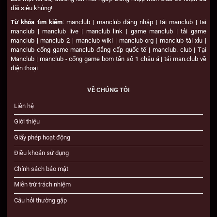
đãi siêu khủng!
Từ khóa tìm kiếm
: manclub | manclub đăng nhập | tải manclub | tai
manclub | manclub live | manclub link | game manclub | tải game
manclub | manclub 2 | manclub wiki | manclub org | manclub tài xỉu |
manclub cổng game manclub đẳng cấp quốc tế | manclub. club | Tại
Manclub | manclub - cổng game bom tấn số 1 châu á | tải man.club về
điện thoại
VỀ CHÚNG TÔI
Liên hệ
Giới thiệu
Giấy phép hoạt động
Điều khoản sử dụng
Chính sách bảo mật
Miễn trừ trách nhiệm
Câu hỏi thường gặp