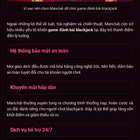
Vì sao nên chọn Manclub để chơi game đánh bài blackjack
Ngoài những lợi thế về luật, trải nghiệm và chiến thuật, Manclub còn sở
hữu nhiều yếu tố khiến
game đánh bài blackjack
tại đây trở thành điểm
đến lý tưởng.
Hệ thống bảo mật an toàn
Mọi giao dịch đều được mã hóa bằng công nghệ SSL tiên tiến, đảm bảo
an toàn tuyệt đối cho tài khoản người chơi.
Khuyến mãi hấp dẫn
Manclub thường xuyên tung ra chương trình thưởng nạp, hoàn cược và
ưu đãi dành riêng cho người chơi blackjack. Đây là lợi thế giúp tăng vốn
khởi điểm và giảm thiểu rủi ro.
Dịch vụ hỗ trợ 24/7