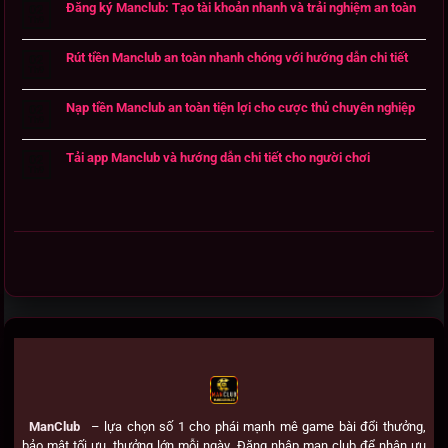
Đăng ký Manclub: Tạo tài khoản nhanh và trải nghiệm an toàn
02
Th9
Rút tiền Manclub an toàn nhanh chóng với hướng dẫn chi tiết
02
Th9
Nạp tiền Manclub an toàn tiện lợi cho cược thủ chuyên nghiệp
02
Th9
Tải app Manclub và hướng dẫn chi tiết cho người chơi
02
Th9
ManClub
– lựa chọn số 1 cho phái mạnh mê game bài đổi thưởng,
bảo mật tối ưu, thưởng lớn mỗi ngày. Đăng nhập man club để nhận ưu